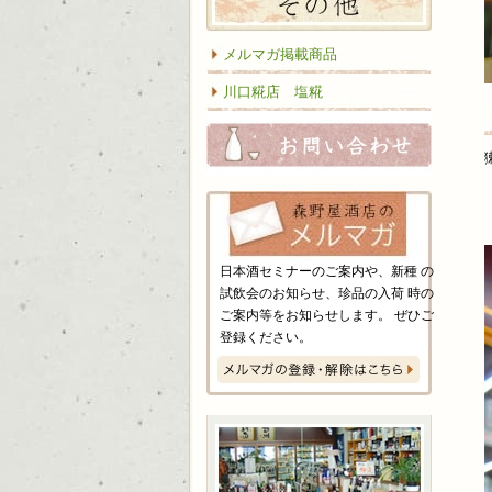
メルマガ掲載商品
川口糀店 塩糀
お問い
日本酒セミナーのご案内や、新種 の
試飲会のお知らせ、珍品の入荷 時の
ご案内等をお知らせします。 ぜひご
登録ください。