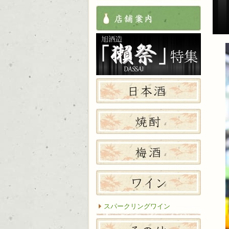
店舗案
獺祭特
日本酒
焼酎
梅酒
ワイン
スパークリングワイン
その他