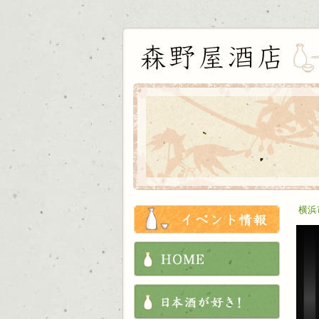
お知ら
横浜
HOME
これか