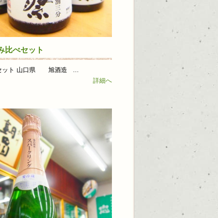
み比べセット
ット 山口県 旭酒造 ...
詳細へ