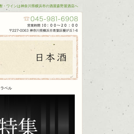
酎・ワインは神奈川県横浜市の酒屋森野屋酒店へ
謝ラベル