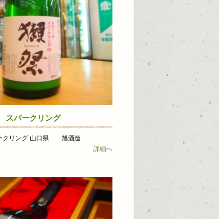
 スパークリング
クリング 山口県 旭酒造 ...
詳細へ