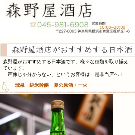
森野屋がおすすめする日本酒です。様々な種類を取り揃え
ています。
「画像じゃ分からない」というお客様は、是非当店へ！！
琥泉 純米吟醸 夏の原酒・一火