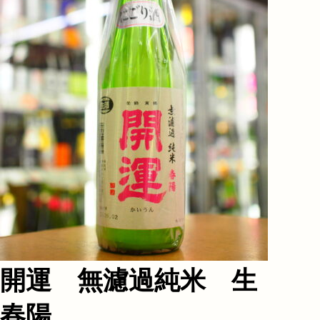
開運 無濾過純米 生
春陽