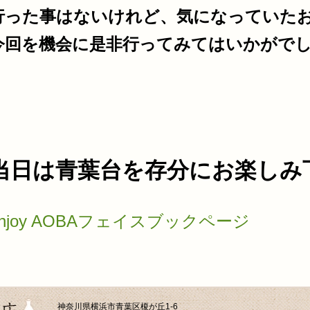
行った事はないけれど、気になっていた
今回を機会に是非行ってみてはいかがで
当日は青葉台を存分にお楽しみ
enjoy AOBAフェイスブックページ
神奈川県横浜市青葉区榎が丘1-6