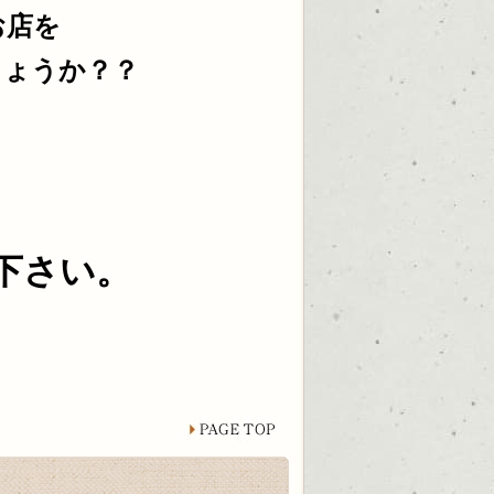
お店を
しょうか？？
下さい。
page top