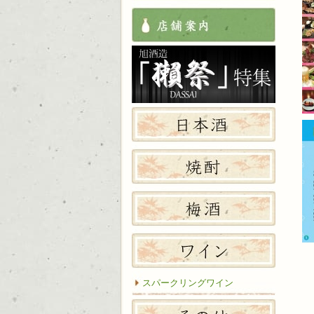
店舗案
獺祭特
日本酒
焼酎
梅酒
ワイン
スパークリングワイン
その他