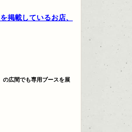
」を掲載しているお店、
テ』の広間でも
専用ブースを展