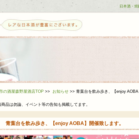
日本酒・焼
せ
市の酒屋森野屋酒店TOP
>>
お知らせ
>>
青葉台を飲み歩き、【enjoy AO
着商品は勿論、イベント等の告知も掲載してます。
青葉台を飲み歩き、【enjoy AOBA】開催致します。
ら日本酒を好きになる方へ