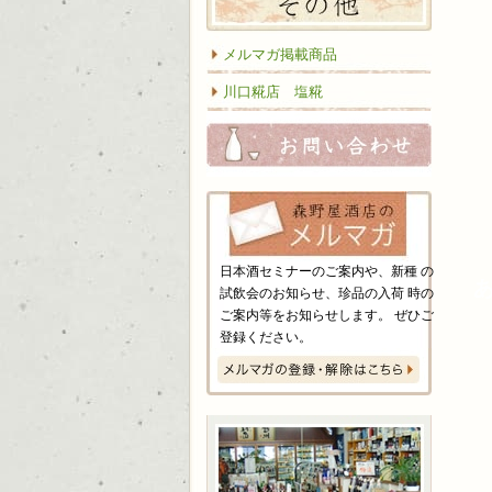
メルマガ掲載商品
川口糀店 塩糀
お問い
日本酒セミナーのご案内や、新種 の
試飲会のお知らせ、珍品の入荷 時の
ご案内等をお知らせします。 ぜひご
登録ください。