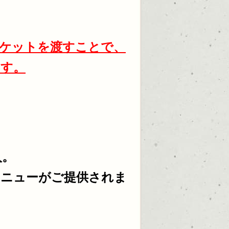
ケットを渡すことで、
ます。
入。
メニューがご提供されま