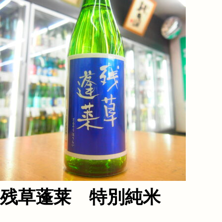
残草蓬莱 特別純米