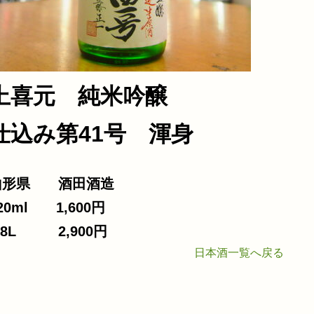
合わせ
上喜元 純米吟醸
仕込み第41号 渾身
山形県 酒田酒造
20ml 1,600円
.8L 2,900円
日本酒一覧へ戻る