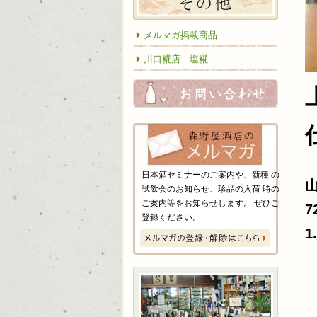
メルマガ掲載商品
川口糀店 塩糀
お問い
日本酒セミナーのご案内や、新種 の
試飲会のお知らせ、珍品の入荷 時の
ご案内等をお知らせします。 ぜひご
7
登録ください。
1