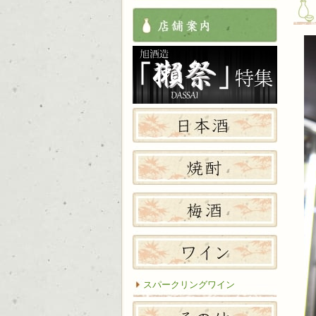
店舗案
獺祭特
日本酒
焼酎
梅酒
ワイン
スパークリングワイン
その他