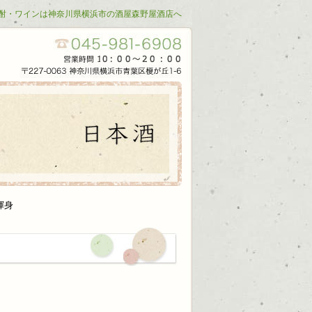
酎・ワインは神奈川県横浜市の酒屋森野屋酒店へ
渾身