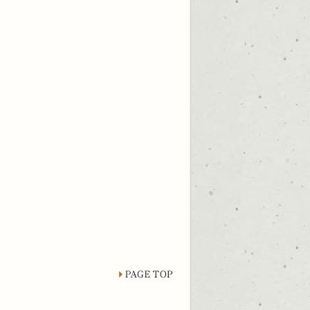
page top