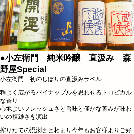
●小左衛門 純米吟醸 直汲み 森
野屋Special
小左衛門 初のしぼりの直汲みラベル
程よく広がるパイナップルを思わせるトロピカル
な香り
心地よいフレッシュさと旨味と僅かな苦みが味わ
いの複雑さを演出
搾りたての溌溂さと相まり今年もお客様よりご好