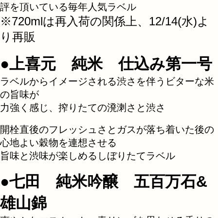
評を頂いている毎年人気ラベル
※720mlは再入荷の関係上、12/14(水)よ
り再販
●上喜元 純米 仕込み第一号
ラベルからイメージされる渋さを伴うビターな米
の旨味が
力強く感じ、搾りたての溌溂さと渋さ
開栓直後のフレッシュさとガスが落ち着いた後の
心地よい穀物を連想させる
旨味と渋味が楽しめるしぼりたてラベル
●七田 純米吟醸 五百万石&
雄山錦