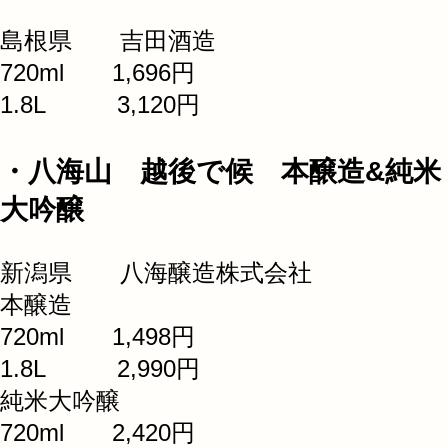
島根県 吉田酒造
720ml 1,696円
1.8L 3,120円
・八海山 越後で候 本醸造&純米
大吟醸
新潟県 八海醸造株式会社
本醸造
720ml 1,498円
1.8L 2,990円
純米大吟醸
720ml 2,420円