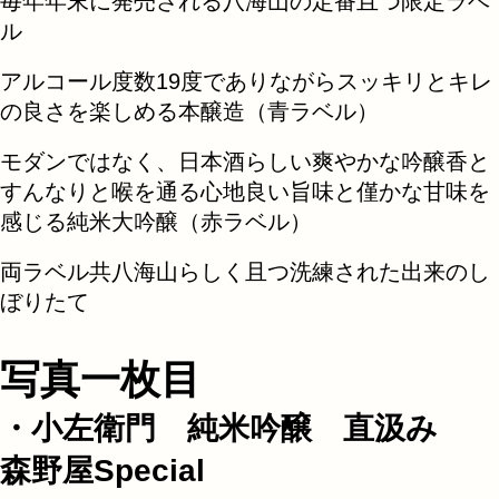
毎年年末に発売される八海山の定番且つ限定ラベ
ル
アルコール度数19度でありながらスッキリとキレ
の良さを楽しめる本醸造（青ラベル）
モダンではなく、日本酒らしい爽やかな吟醸香と
すんなりと喉を通る心地良い旨味と僅かな甘味を
感じる純米大吟醸（赤ラベル）
両ラベル共八海山らしく且つ洗練された出来のし
ぼりたて
写真一枚目
・小左衛門 純米吟醸 直汲み
森野屋Special