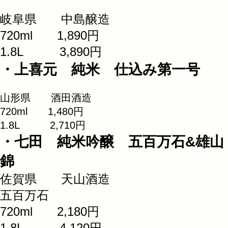
岐阜県 中島醸造
720ml 1,890円
1.8L 3,890円
・上喜元 純米 仕込み第一号
山形県 酒田酒造
720ml 1,480円
1.8L 2,710円
・七田 純米吟醸 五百万石&雄山
錦
佐賀県 天山酒造
五百万石
720ml 2,180円
1.8L 4,120円