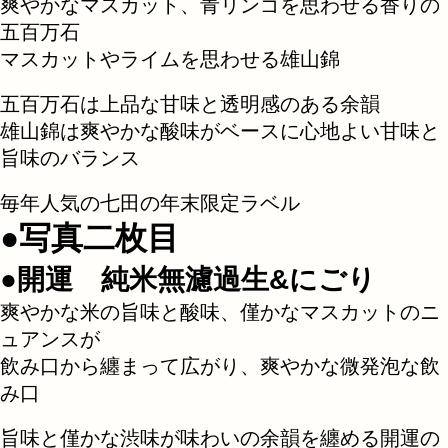
爽やかなマスカット、青リンゴを思わせる香りの
五百万石
マスカットやライムを思わせる雄山錦
五百万石は上品な甘味と透明感のある余韻
雄山錦は爽やかな酸味がベースに心地よい甘味と
旨味のバランス
毎年人気の七田の年末限定ラベル
●写真二枚目
●開運 純米無濾過生&にごり
爽やかな米の旨味と酸味、僅かなマスカットのニ
ュアンスが
飲み口から纏まって広がり、爽やかな微発泡な飲
み口
旨味と僅かな渋味が味わいの余韻を纏める開運の