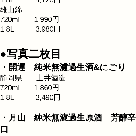
雄山錦
720ml 1,990円
1.8L 3,980円
●写真二枚目
・開運 純米無濾過生酒&にごり
静岡県 土井酒造
720ml 1,860円
1.8L 3,490円
・月山 純米無濾過生原酒 芳醇辛
口