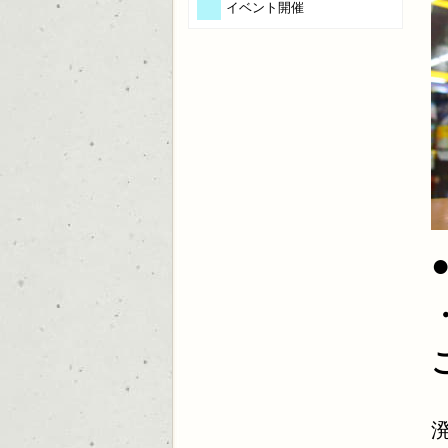
イベント開催