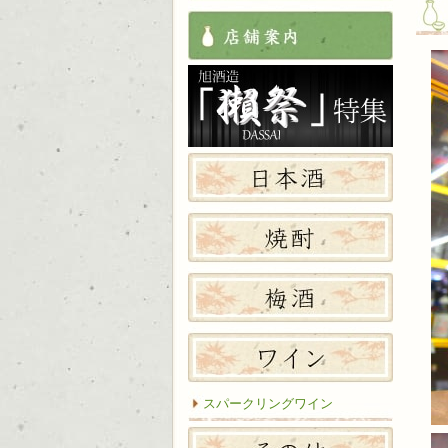
店舗案
獺祭特
日本酒
焼酎
梅酒
ワイン
スパークリングワイン
その他