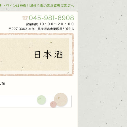
酎・ワインは神奈川県横浜市の酒屋森野屋酒店へ
入荷