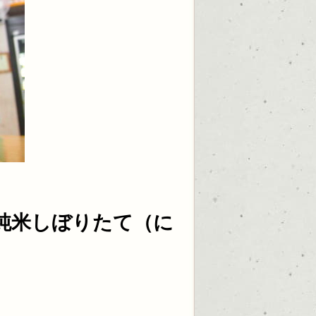
純米しぼりたて（に