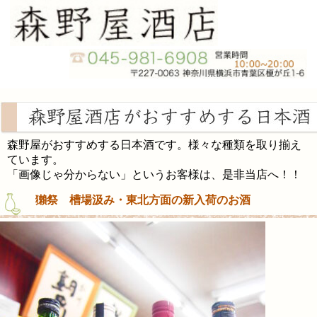
森野屋がおすすめする日本酒です。様々な種類を取り揃え
ています。
「画像じゃ分からない」というお客様は、是非当店へ！！
獺祭 槽場汲み・東北方面の新入荷のお酒