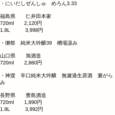
・にいだしぜんしゅ めろん3.33
福島県 仁井田本家
720ml 2,120円
1.8L 3,998円
・獺祭 純米大吟醸39 槽場汲み
山口県 旭酒造
720ml 2,860円
・神渡 辛口純米大吟醸 無濾過生原酒 澱がら
み
長野県 豊島酒造
720ml 1,890円
1.8L 3,992円