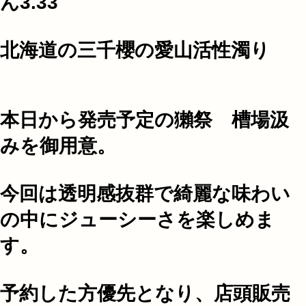
ん3.33
北海道の三千櫻の愛山活性濁り
本日から発売予定の獺祭 槽場汲
みを御用意。
今回は透明感抜群で綺麗な味わい
の中にジューシーさを楽しめま
す。
予約した方優先となり、店頭販売