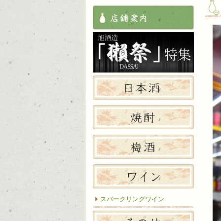
店舗案
獺祭特
日本酒
焼酎
梅酒
ワイン
スパークリングワイン
その他