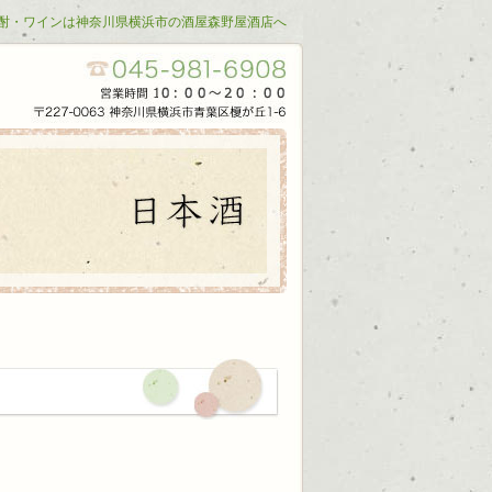
酎・ワインは神奈川県横浜市の酒屋森野屋酒店へ