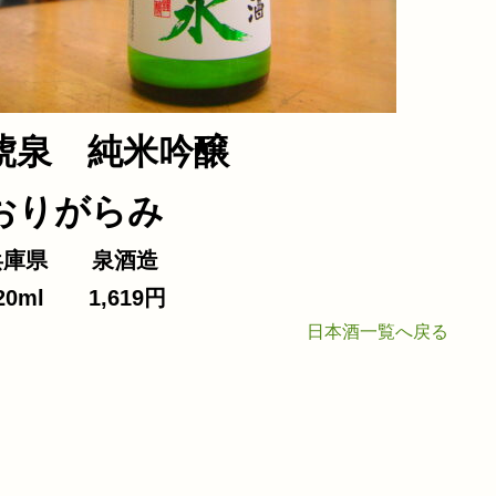
合わせ
琥泉 純米吟醸
おりがらみ
兵庫県 泉酒造
20ml 1,619円
日本酒一覧へ戻る