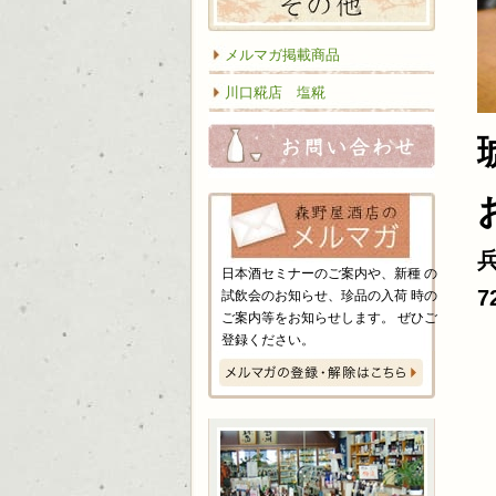
メルマガ掲載商品
川口糀店 塩糀
お問い
日本酒セミナーのご案内や、新種 の
7
試飲会のお知らせ、珍品の入荷 時の
ご案内等をお知らせします。 ぜひご
登録ください。