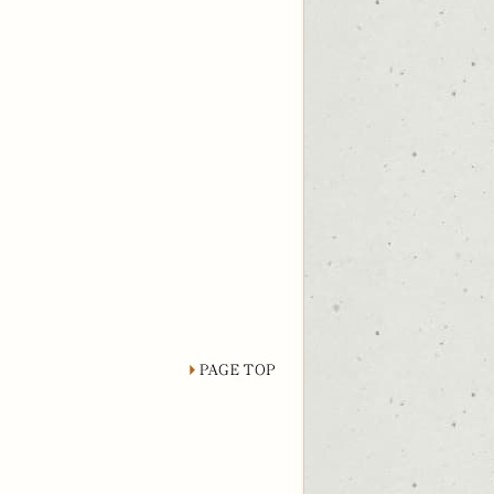
page top