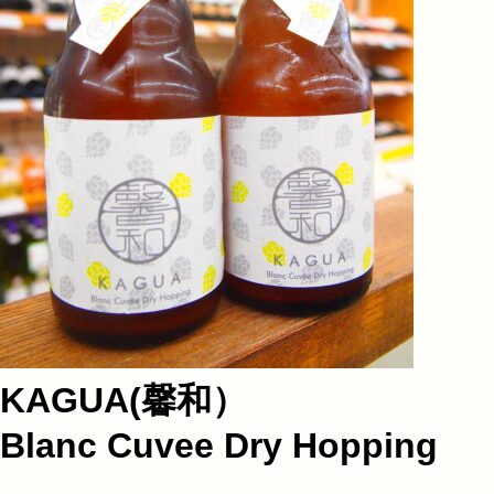
KAGUA(馨和）
Blanc Cuvee Dry Hopping