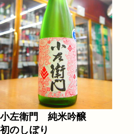
小左衛門 純米吟醸
初のしぼり