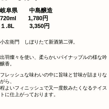
岐阜県 中島醸造
720ml 1,780円
１.8L 3,350円
小左衛門 しぼりたて新酒第二弾。
出羽燦々を使い、柔らかいパイナップルの様な吟
醸香。
フレッシュな味わいの中に旨味と甘味が詰まりな
がら、
程よいフィニッシュで又一度飲みたくなるテイス
トに仕上がっております。