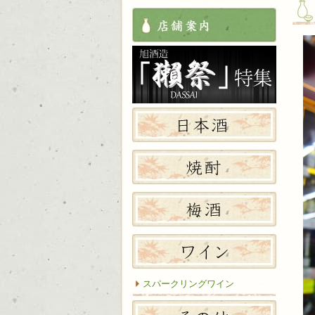
店舗案
獺祭特
日本酒
焼酎
梅酒
ワイン
スパークリングワイン
その他