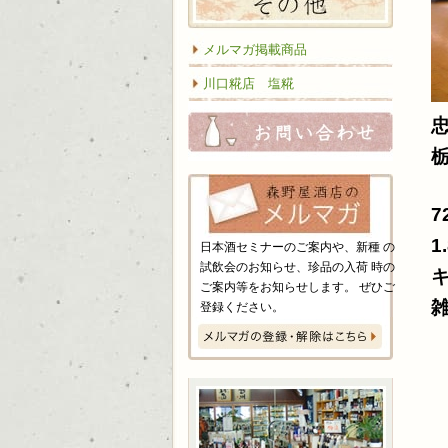
メルマガ掲載商品
川口糀店 塩糀
お問い
7
1
日本酒セミナーのご案内や、新種 の
試飲会のお知らせ、珍品の入荷 時の
ご案内等をお知らせします。 ぜひご
登録ください。