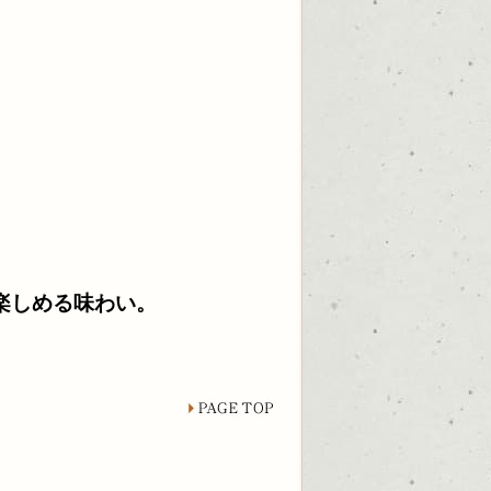
楽しめる味わい。
page top