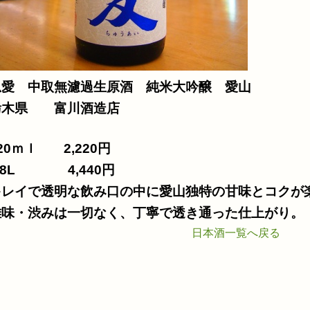
合わせ
忠愛 中取無濾過生原酒 純米大吟醸 愛山
栃木県 富川酒造店
20ｍｌ 2,220円
.8L 4,440円
キレイで透明な飲み口の中に愛山独特の甘味とコクが
雑味・渋みは一切なく、丁寧で透き通った仕上がり。
日本酒一覧へ戻る