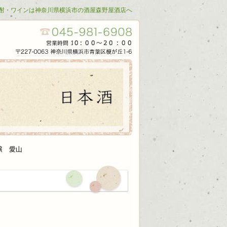
酎・ワインは神奈川県横浜市の酒屋森野屋酒店へ
醸 愛山