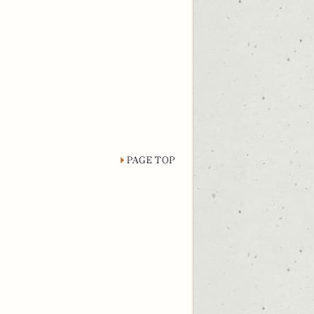
page top