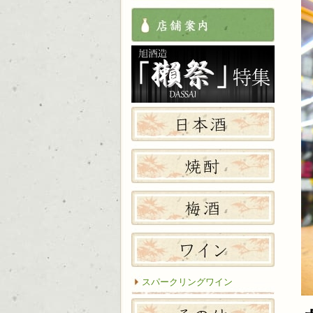
店舗案
獺祭特
日本酒
焼酎
梅酒
ワイン
スパークリングワイン
その他