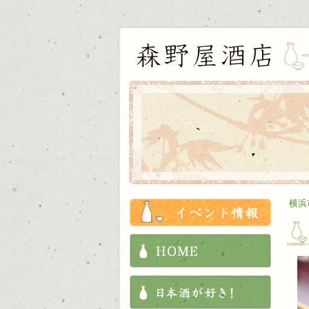
お知ら
横浜
HOME
これか