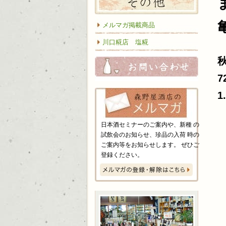
メルマガ掲載商品
川口糀店 塩糀
お問い
7
1
日本酒セミナーのご案内や、新種 の
試飲会のお知らせ、珍品の入荷 時の
ご案内等をお知らせします。 ぜひご
登録ください。