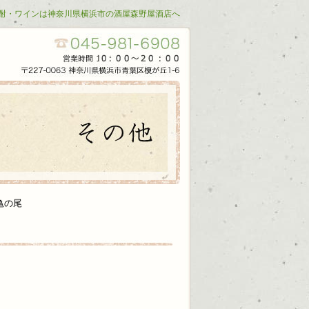
酎・ワインは神奈川県横浜市の酒屋森野屋酒店へ
亀の尾