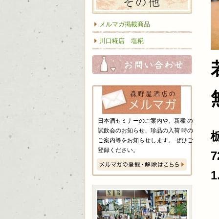
メルマガ掲載商品
川口糀店 塩糀
お問い
日本酒セミナーのご案内や、新種 の
試飲会のお知らせ、珍品の入荷 時の
ご案内等をお知らせします。 ぜひご
登録ください。
7