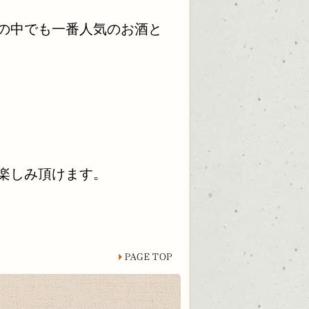
の中でも一番人気のお酒と
楽しみ頂けます。
page top