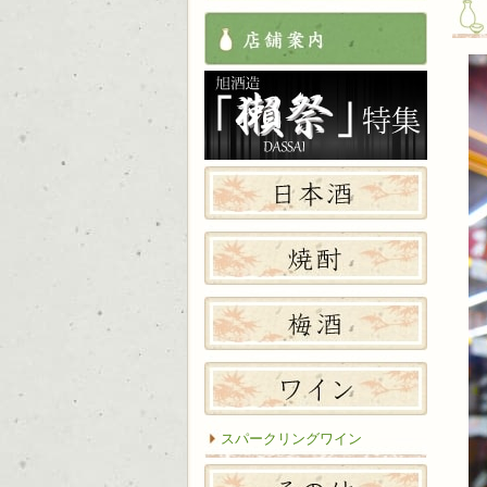
店舗案
獺祭特
日本酒
焼酎
梅酒
ワイン
スパークリングワイン
その他