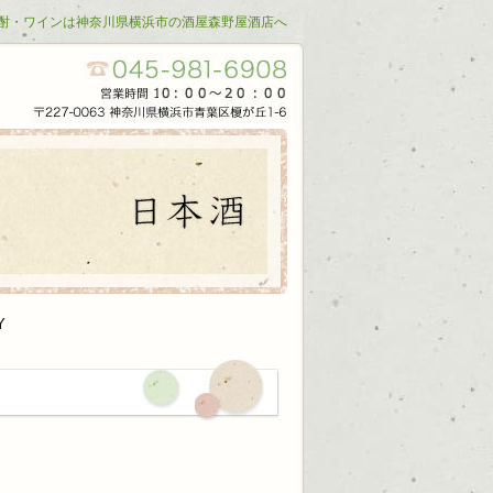
酎・ワインは神奈川県横浜市の酒屋森野屋酒店へ
Y