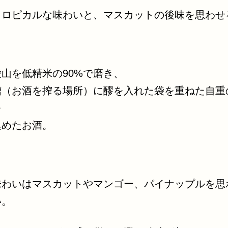
トロピカルな味わいと、マスカットの後味を思わせ
愛山を低精米の90%で磨き、
槽（お酒を搾る場所）に醪を入れた袋を重ねた自重
を
集めたお酒。
味わいはマスカットやマンゴー、パイナップルを思
い。