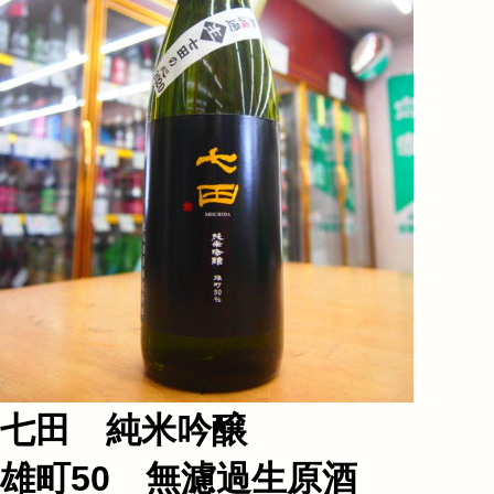
七田 純米吟醸
雄町50 無濾過生原酒