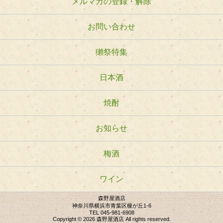
メルマガの登録・解除
お問い合わせ
獺祭特集
日本酒
焼酎
お知らせ
梅酒
ワイン
森野屋酒店
神奈川県横浜市青葉区榎が丘1-6
TEL 045-981-6908
Copyright © 2026 森野屋酒店 All rights reserved.