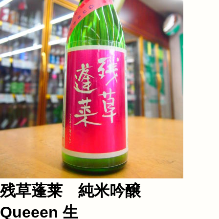
残草蓬莱 純米吟醸
Queeen 生