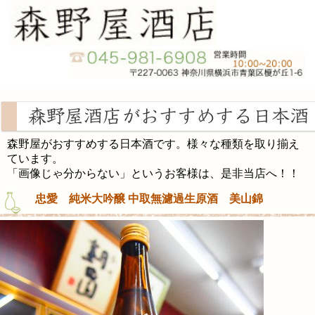
森野屋がおすすめする日本酒です。様々な種類を取り揃え
ています。
「画像じゃ分からない」というお客様は、是非当店へ！！
忠愛 純米大吟醸 中取無濾過生原酒 美山錦