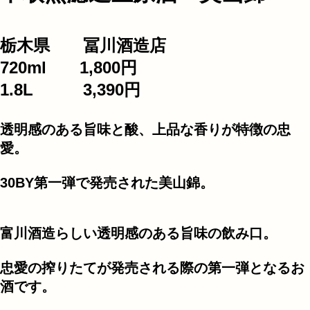
栃木県 冨川酒造店
720ml 1,800円
1.8L 3,390円
透明感のある旨味と酸、上品な香りが特徴の忠
愛。
30BY第一弾で発売された美山錦。
富川酒造らしい透明感のある旨味の飲み口。
忠愛の搾りたてが発売される際の第一弾となるお
酒です。